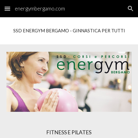
energymbergamo.com
Skip to main content
Skip to navigation
SSD ENERGYM BERGAMO - GINNASTICA PER TUTTI
FITNESS E PILATES