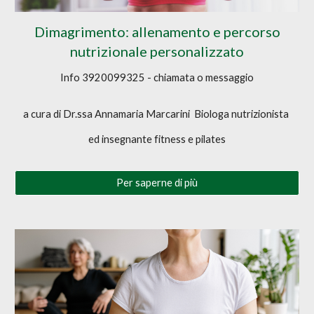
Dimagrimento: allenamento e percorso
nutrizionale personalizzato
Info 3920099325 - chiamata o messaggio
a cura di Dr.ssa Annamaria Marcarini Biologa nutrizionista
ed insegnante fitness e pilates
Per saperne di più