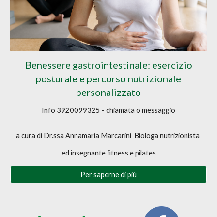
Benessere gastrointestinale: esercizio
posturale e percorso nutrizionale
personalizzato
Info 3920099325 - chiamata o messaggio
a cura di Dr.ssa Annamaria Marcarini Biologa nutrizionista
ed insegnante fitness e pilates
Per saperne di più